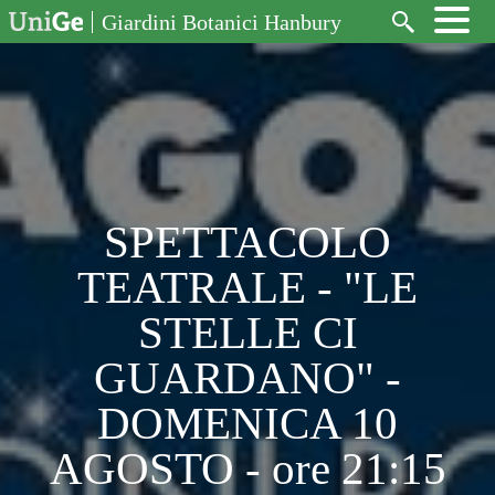
Salta al contenuto principale
Giardini Botanici Hanbury
Cerca
SPETTACOLO
TEATRALE - "LE
STELLE CI
GUARDANO" -
DOMENICA 10
AGOSTO - ore 21:15